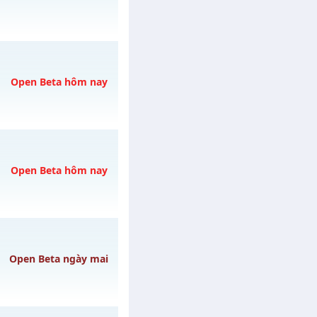
h ngày 06/08/2626
Open Beta hôm nay
y 07/08/2626
Open Beta hôm nay
 07/08/2626
Open Beta ngày mai