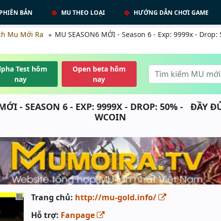
PHIÊN BẢN
MU THEO LOẠI
HƯỚNG DẪN CHƠI GAME
ch Mu Mới Ra
MU SEASON6 MỚI - Season 6 - Exp: 9999x - Drop:
lpha Test hôm
Open beta hôm
nay
nay
ỚI - SEASON 6 - EXP: 9999X - DROP: 50% - ĐẦY Đ
WCOIN
Trang chủ:
http://mu-gold.info/
Hỗ trợ:
Fanpage