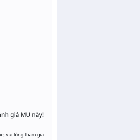
ánh giá MU này!
e, vui lòng tham gia