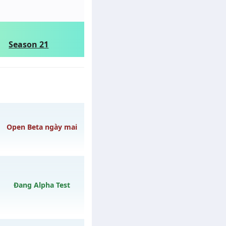
Season 21
Open Beta ngày mai
gày 08/08/2626
Đang Alpha Test