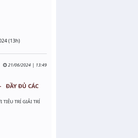
024 (13h)
21/06/2024 | 13:49
 - ĐẦY ĐỦ CÁC
TIÊU TRÍ GIẢI TRÍ