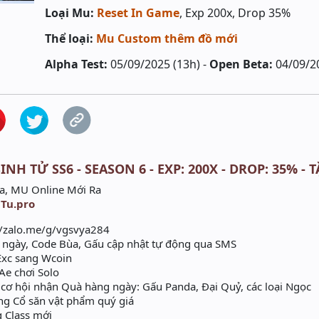
Loại Mu:
Reset In Game
, Exp 200x, Drop 35%
Thể loại:
Mu Custom thêm đồ mới
Alpha Test:
05/09/2025 (13h) -
Open Beta:
04/09/2
INH TỬ SS6 - SEASON 6 - EXP: 200X - DROP: 35% - 
a, MU Online Mới Ra
Tu.pro
//zalo.me/g/vgsvya284
5 ngày, Code Bùa, Gấu cập nhật tự động qua SMS
Exc sang Wcoin
Ae chơi Solo
 cơ hội nhận Quà hàng ngày: Gấu Panda, Đại Quỷ, các loại Ngọc
ng Cổ săn vật phẩm quý giá
 Class mới