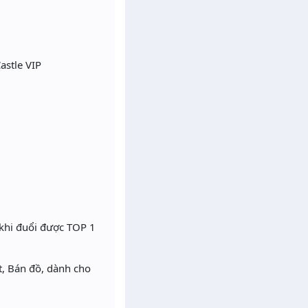
astle VIP
 khi đuổi được TOP 1
t, Bán đồ, dành cho