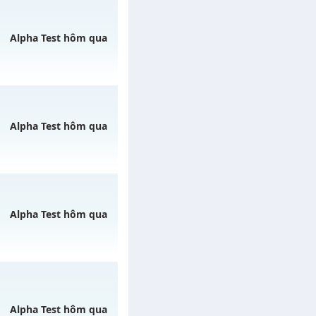
/muhoalong
vào 08h
Alpha Test hôm qua
 07/08/2626
Alpha Test hôm qua
gày 07/08/2626
Alpha Test hôm qua
ày 10/08/2626
Alpha Test hôm qua