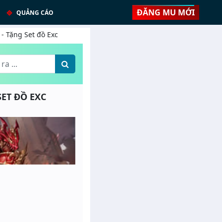
ĐĂNG MU MỚI
QUẢNG CÁO
 - Tặng Set đồ Exc
SET ĐỒ EXC