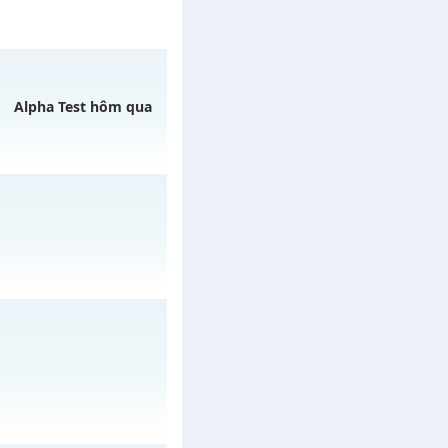
Alpha Test hôm qua
07/08/2626
h ngày 01/08/2626