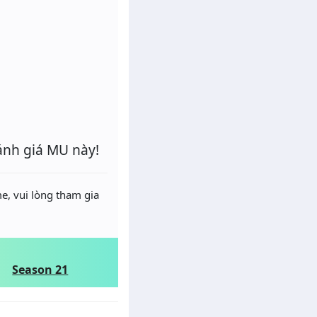
ánh giá MU này!
e, vui lòng tham gia
Season 21