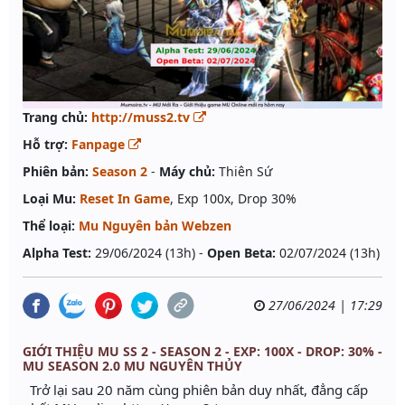
Trang chủ:
http://muss2.tv
Hỗ trợ:
Fanpage
Phiên bản:
Season 2
-
Máy chủ:
Thiên Sứ
Loại Mu:
Reset In Game
, Exp 100x, Drop 30%
Thể loại:
Mu Nguyên bản Webzen
Alpha Test:
29/06/2024 (13h) -
Open Beta:
02/07/2024 (13h)
27/06/2024 | 17:29
GIỚI THIỆU MU SS 2 - SEASON 2 - EXP: 100X - DROP: 30% -
MU SEASON 2.0 MU NGUYÊN THỦY
Trở lại sau 20 năm cùng phiên bản duy nhất, đẳng cấp