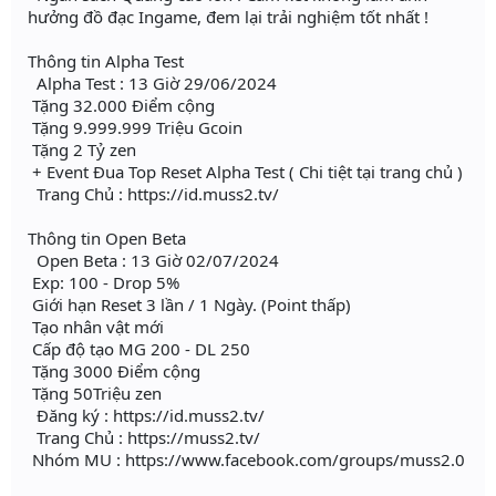
hưởng đồ đạc Ingame, đem lại trải nghiệm tốt nhất !
Thông tin Alpha Test
Alpha Test : 13 Giờ 29/06/2024
Tặng 32.000 Điểm cộng
Tặng 9.999.999 Triệu Gcoin
Tặng 2 Tỷ zen
+ Event Đua Top Reset Alpha Test ( Chi tiệt tại trang chủ )
Trang Chủ : https://id.muss2.tv/
Thông tin Open Beta
Open Beta : 13 Giờ 02/07/2024
Exp: 100 - Drop 5%
Giới hạn Reset 3 lần / 1 Ngày. (Point thấp)
Tạo nhân vật mới
Cấp độ tạo MG 200 - DL 250
Tặng 3000 Điểm cộng
Tặng 50Triệu zen
Đăng ký : https://id.muss2.tv/
Trang Chủ : https://muss2.tv/
Nhóm MU : https://www.facebook.com/groups/muss2.0