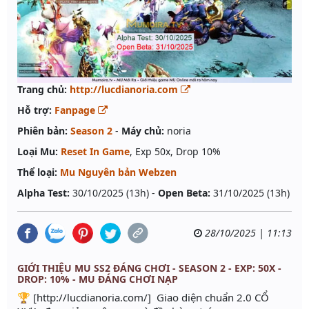
Trang chủ:
http://lucdianoria.com
Hỗ trợ:
Fanpage
Phiên bản:
Season 2
-
Máy chủ:
noria
Loại Mu:
Reset In Game
, Exp 50x, Drop 10%
Thể loại:
Mu Nguyên bản Webzen
Alpha Test:
30/10/2025 (13h) -
Open Beta:
31/10/2025 (13h)
28/10/2025 | 11:13
GIỚI THIỆU MU SS2 ĐÁNG CHƠI - SEASON 2 - EXP: 50X -
DROP: 10% - MU ĐÁNG CHƠI NẠP
🏆 [http://lucdianoria.com/] Giao diện chuẩn 2.0 CỔ