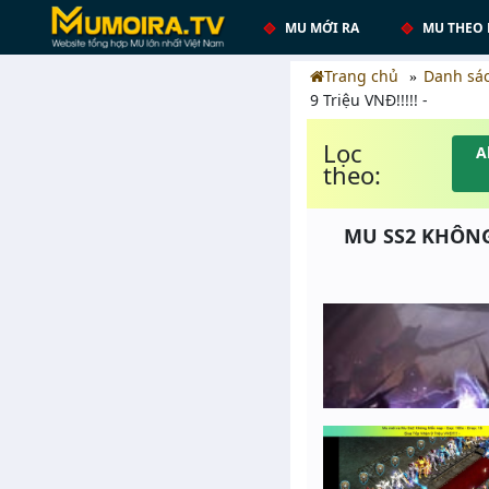
MU MỚI RA
MU THEO 
Trang chủ
Danh sá
9 Triệu VNĐ!!!!! -
Lọc
A
theo:
MU SS2 KHÔNG 