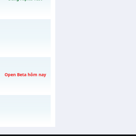
ày 08/08/2626
ày 31/07/2626
Open Beta hôm nay
gày 06/08/2626