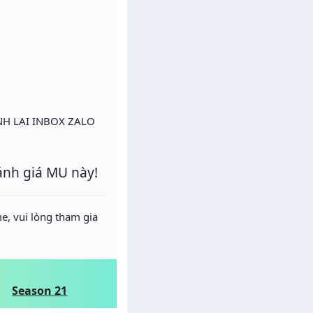
NH LẠI INBOX ZALO
ánh giá MU này!
e, vui lòng tham gia
Season 21