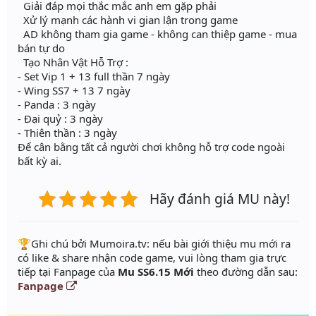
Giải đáp mọi thắc mắc anh em gặp phải
Xử lý mạnh các hành vi gian lận trong game
AD không tham gia game - không can thiệp game - mua
bán tự do
Tạo Nhân Vật Hỗ Trợ :
- Set Vip 1 + 13 full thần 7 ngày
- Wing SS7 + 13 7 ngày
- Panda : 3 ngày
- Đại quỷ : 3 ngày
- Thiên thần : 3 ngày
Để cân bằng tất cả người chơi không hỗ trợ code ngoài
bất kỳ ai.
Hãy đánh giá MU này!
️🏆Ghi chú bởi Mumoira.tv: nếu bài giới thiệu mu mới ra
có like & share nhận code game, vui lòng tham gia trực
tiếp tại Fanpage của
Mu SS6.15 Mới
theo đường dẫn sau:
Fanpage