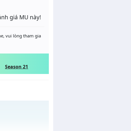
ánh giá MU này!
e, vui lòng tham gia
Season 21