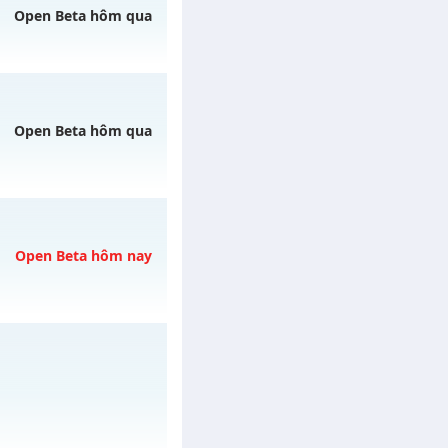
Open Beta hôm qua
RƠI NHƯ MƯA
vào
 05/08/2626
Open Beta hôm qua
 ngày 05/08/2626
Open Beta hôm nay
h ngày 06/08/2626