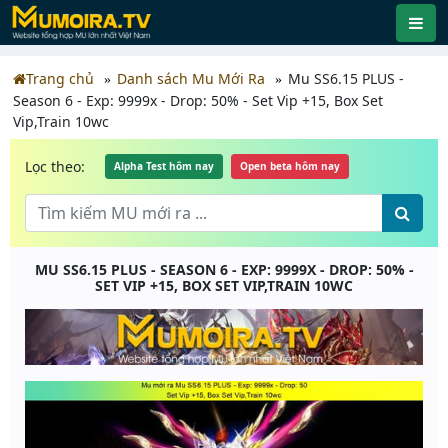
Trang chủ
Danh sách Mu Mới Ra
Mu SS6.15 PLUS -
Season 6 - Exp: 9999x - Drop: 50% - Set Vip +15, Box Set
Vip,Train 10wc
Lọc theo:
Alpha Test hôm nay
Open beta hôm nay
MU SS6.15 PLUS - SEASON 6 - EXP: 9999X - DROP: 50% -
SET VIP +15, BOX SET VIP,TRAIN 10WC