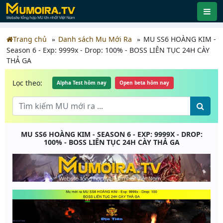
Trang chủ
Danh sách Mu Mới Ra
MU SS6 HOÀNG KIM -
Season 6 - Exp: 9999x - Drop: 100% - BOSS LIÊN TỤC 24H CÀY
THẢ GA
Lọc theo:
Alpha Test hôm nay
Open beta hôm nay
MU SS6 HOÀNG KIM - SEASON 6 - EXP: 9999X - DROP:
100% - BOSS LIÊN TỤC 24H CÀY THẢ GA