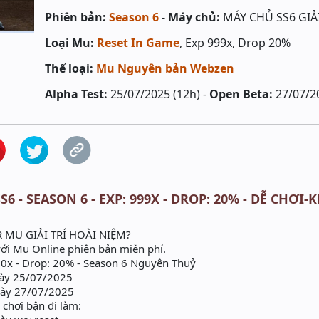
Phiên bản:
Season 6
-
Máy chủ:
MÁY CHỦ SS6 GIẢI
Loại Mu:
Reset In Game
, Exp 999x, Drop 20%
Thể loại:
Mu Nguyên bản Webzen
Alpha Test:
25/07/2025 (12h) -
Open Beta:
27/07/2
S6 - SEASON 6 - EXP: 999X - DROP: 20% - DỄ CHƠ
MU GIẢI TRÍ HOÀI NIỆM?
ới Mu Online phiên bản miễn phí.
00x - Drop: 20% - Season 6 Nguyên Thuỷ
gày 25/07/2025
gày 27/07/2025
chơi bận đi làm: