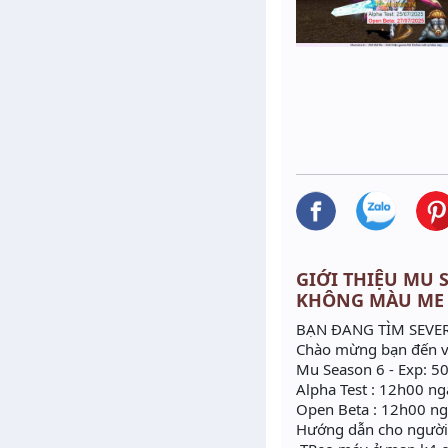
GIỚI THIỆU MU S
KHÔNG MÀU ME
BẠN ĐANG TÌM SEVER 
Chào mừng bạn đến v
Mu Season 6 - Exp: 5
Alpha Test : 12h00 n
Open Beta : 12h00 n
Hướng dẫn cho người 