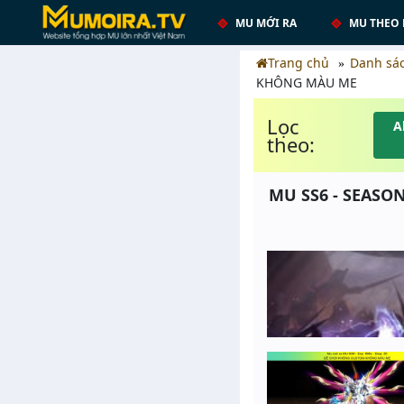
MU MỚI RA
MU THEO 
Trang chủ
Danh sá
KHÔNG MÀU ME
Lọc
A
theo:
MU SS6 - SEASON