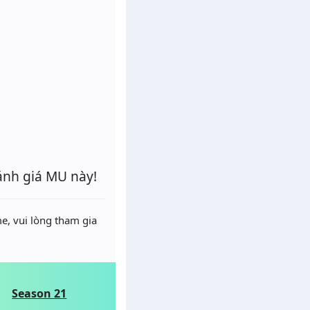
ánh giá MU này!
e, vui lòng tham gia
Season 21