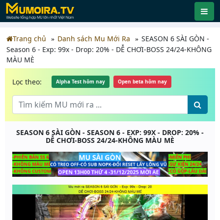
Trang chủ
Danh sách Mu Mới Ra
SEASON 6 SÀI GÒN -
Season 6 - Exp: 99x - Drop: 20% - DỄ CHƠI-BOSS 24/24-KHÔNG
MÀU MÈ
Lọc theo:
Alpha Test hôm nay
Open beta hôm nay
SEASON 6 SÀI GÒN - SEASON 6 - EXP: 99X - DROP: 20% -
DỄ CHƠI-BOSS 24/24-KHÔNG MÀU MÈ