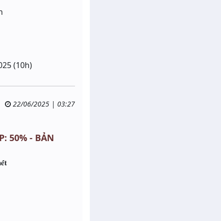
n
025 (10h)
22/06/2025 | 03:27
P: 50% - BẢN
̂́𝐭