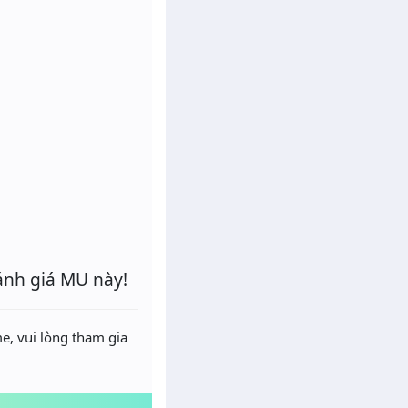
ánh giá MU này!
e, vui lòng tham gia