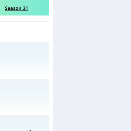
Season 21
gày 02/08/2626