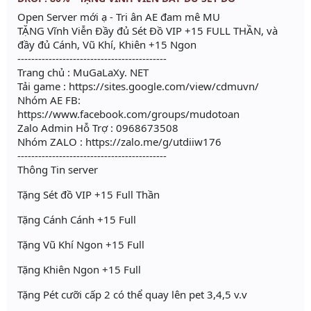
Open Server mới ạ - Tri ân AE đam mê MU
TẶNG Vĩnh Viễn Đầy đủ Sét Đồ VIP +15 FULL THẦN, và
đầy đủ Cánh, Vũ Khí, Khiên +15 Ngon
-------------------------------------------
Trang chủ : MuGaLaXy. NET
Tải game : https://sites.google.com/view/cdmuvn/
Nhóm AE FB:
https://www.facebook.com/groups/mudotoan
Zalo Admin Hỗ Trợ : 0968673508
Nhóm ZALO : https://zalo.me/g/utdiiw176
-------------------------------------------
Thông Tin server
Tặng Sét đồ VIP +15 Full Thần
Tặng Cánh Cánh +15 Full
Tặng Vũ Khí Ngon +15 Full
Tặng Khiên Ngon +15 Full
Tặng Pét cưỡi cấp 2 có thể quay lên pet 3,4,5 v.v