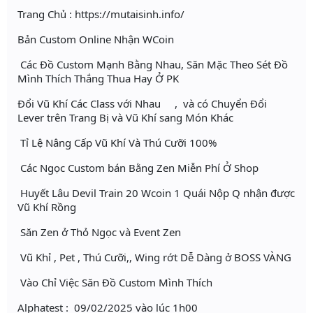
Trang Chủ : https://mutaisinh.info/
Bản Custom Online Nhận WCoin
Các Đồ Custom Mạnh Bằng Nhau, Săn Mặc Theo Sét Đồ
Mình Thích Thắng Thua Hay Ở PK
Đổi Vũ Khí Các Class với Nhau , và có Chuyển Đổi
Lever trên Trang Bị và Vũ Khí sang Món Khác
Tỉ Lệ Nâng Cấp Vũ Khí Và Thú Cưỡi 100%
Các Ngọc Custom bán Bằng Zen Miễn Phí Ở Shop
Huyết Lâu Devil Train 20 Wcoin 1 Quái Nộp Q nhận được
Vũ Khí Rồng
Săn Zen ở Thỏ Ngọc và Event Zen
Vũ Khỉ , Pet , Thú Cưỡi,, Wing rớt Dễ Dàng ở BOSS VÀNG
Vào Chỉ Việc Săn Đồ Custom Mình Thích
Alphatest : 09/02/2025 vào lúc 1h00