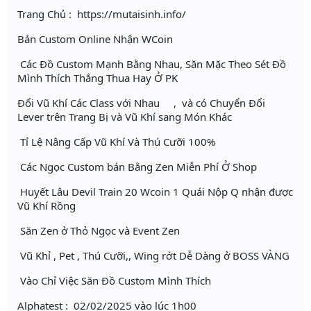
Trang Chủ : https://mutaisinh.info/
Bản Custom Online Nhận WCoin
Các Đồ Custom Mạnh Bằng Nhau, Săn Mặc Theo Sét Đồ
Mình Thích Thắng Thua Hay Ở PK
Đổi Vũ Khí Các Class với Nhau , và có Chuyển Đổi
Lever trên Trang Bị và Vũ Khí sang Món Khác
Tỉ Lệ Nâng Cấp Vũ Khí Và Thú Cưỡi 100%
Các Ngọc Custom bán Bằng Zen Miễn Phí Ở Shop
Huyết Lâu Devil Train 20 Wcoin 1 Quái Nộp Q nhận được
Vũ Khí Rồng
Săn Zen ở Thỏ Ngọc và Event Zen
Vũ Khỉ , Pet , Thú Cưỡi,, Wing rớt Dễ Dàng ở BOSS VÀNG
Vào Chỉ Việc Săn Đồ Custom Mình Thích
Alphatest : 02/02/2025 vào lúc 1h00