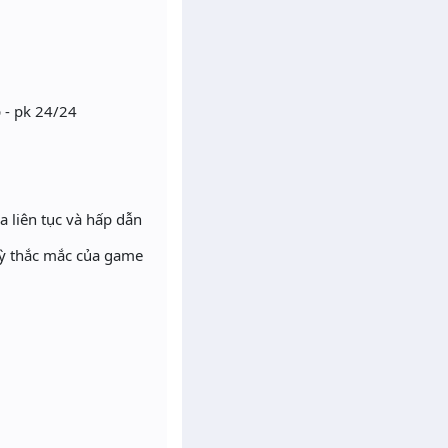
p - pk 24/24
 liên tục và hấp dẫn
kỳ thắc mắc của game