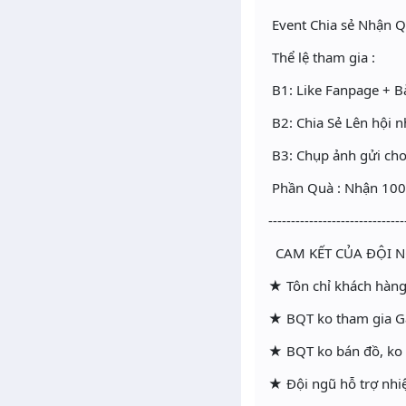
Event Chia sẻ Nhận Q
Thể lệ tham gia :
B1: Like Fanpage + Bà
B2: Chia Sẻ Lên hội 
B3: Chụp ảnh gửi c
Phần Quà : Nhận 10
------------------------------
CAM KẾT CỦA ĐỘI N
★ Tôn chỉ khách hàng 
★ BQT ko tham gia G
★ BQT ko bán đồ, ko c
★ Đội ngũ hỗ trợ nhiệt