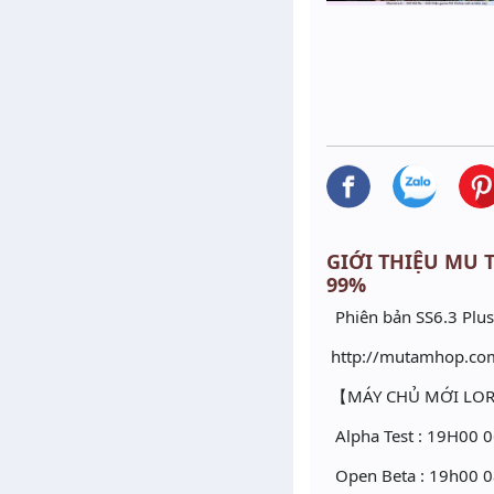
GIỚI THIỆU MU T
99%
Phiên bản SS6.3 Plus
http://mutamhop.com
【MÁY CHỦ MỚI L
Alpha Test : 19H00 
Open Beta : 19h00 