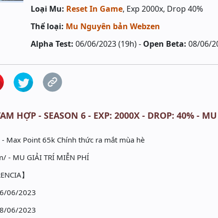
Loại Mu:
Reset In Game
, Exp 2000x, Drop 40%
Thể loại:
Mu Nguyên bản Webzen
Alpha Test:
06/06/2023 (19h) -
Open Beta:
08/06/2
AM HỢP - SEASON 6 - EXP: 2000X - DROP: 40% - MU
 - Max Point 65k Chính thức ra mắt mùa hè
/ - MU GIẢI TRÍ MIỄN PHÍ
ORENCIA】
06/06/2023
08/06/2023