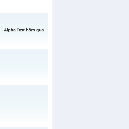
Alpha Test hôm qua
ày 10/08/2626
y 15/08/2626