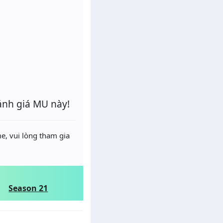
ánh giá MU này!
e, vui lòng tham gia
Season 21