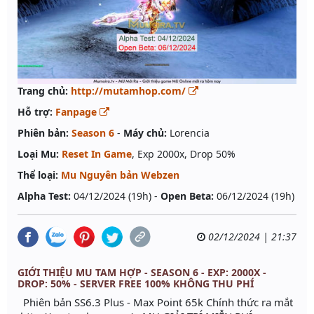
Trang chủ:
http://mutamhop.com/
Hỗ trợ:
Fanpage
Phiên bản:
Season 6
-
Máy chủ:
Lorencia
Loại Mu:
Reset In Game
, Exp 2000x, Drop 50%
Thể loại:
Mu Nguyên bản Webzen
Alpha Test:
04/12/2024 (19h) -
Open Beta:
06/12/2024 (19h)
02/12/2024 | 21:37
GIỚI THIỆU MU TAM HỢP - SEASON 6 - EXP: 2000X -
DROP: 50% - SERVER FREE 100% KHÔNG THU PHÍ
Phiên bản SS6.3 Plus - Max Point 65k Chính thức ra mắt