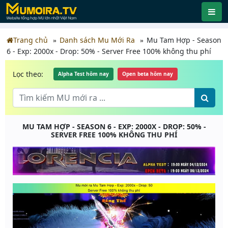
Trang chủ
Danh sách Mu Mới Ra
Mu Tam Hợp - Season
6 - Exp: 2000x - Drop: 50% - Server Free 100% không thu phí
Lọc theo:
Alpha Test hôm nay
Open beta hôm nay
MU TAM HỢP - SEASON 6 - EXP: 2000X - DROP: 50% -
SERVER FREE 100% KHÔNG THU PHÍ