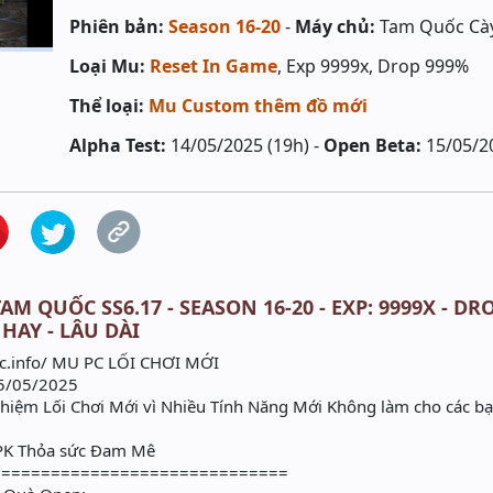
Phiên bản:
Season 16-20
-
Máy chủ:
Tam Quốc Cà
Loại Mu:
Reset In Game
, Exp 9999x, Drop 999%
Thể loại:
Mu Custom thêm đồ mới
Alpha Test:
14/05/2025 (19h) -
Open Beta:
15/05/2
AM QUỐC SS6.17 - SEASON 16-20 - EXP: 9999X - DR
 HAY - LÂU DÀI
c.info/ MU PC LỐI CHƠI MỚI
5/05/2025
ghiệm Lối Chơi Mới vì Nhiều Tính Năng Mới Không làm cho các bạ
 PK Thỏa sức Đam Mê
==============================