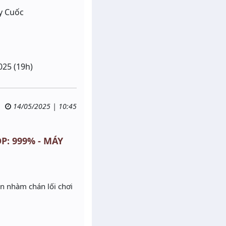
y Cuốc
025 (19h)
14/05/2025 | 10:45
OP: 999% - MÁY
n nhàm chán lối chơi