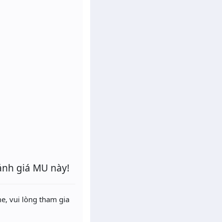
ánh giá MU này!
e, vui lòng tham gia