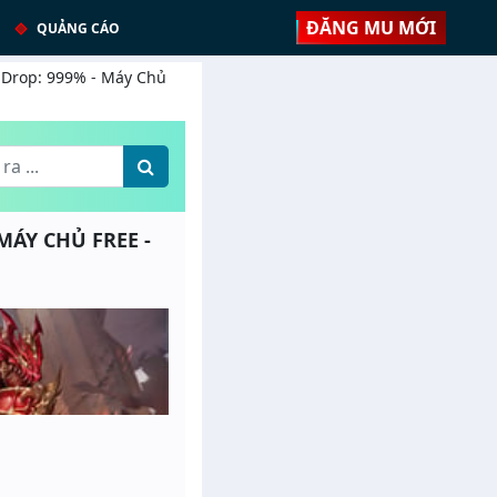
ĐĂNG MU MỚI
QUẢNG CÁO
- Drop: 999% - Máy Chủ
 MÁY CHỦ FREE -