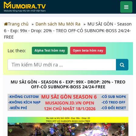
Trang chủ
Danh sách Mu Mới Ra
MU SÀI GÒN - Season
6 - Exp: 99x - Drop: 20% - TREO OFF-CÓ SUBNOPK-BOSS 24/24-
FREE
Lọc theo:
Alpha Test hôm nay
Open beta hôm nay
MU SÀI GÒN - SEASON 6 - EXP: 99X - DROP: 20% - TREO
OFF-CÓ SUBNOPK-BOSS 24/24-FREE