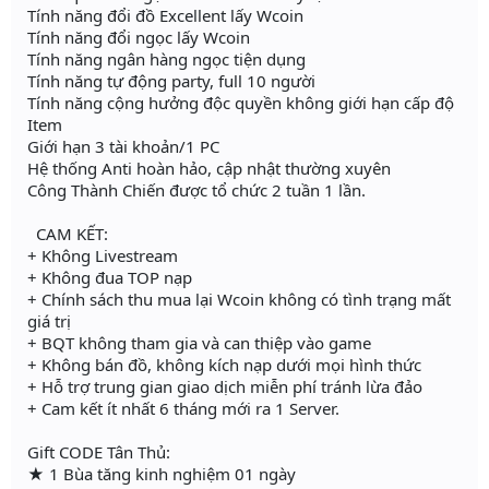
Tính năng đổi đồ Excellent lấy Wcoin
Tính năng đổi ngọc lấy Wcoin
Tính năng ngân hàng ngọc tiện dụng
Tính năng tự động party, full 10 người
Tính năng cộng hưởng độc quyền không giới hạn cấp độ
Item
Giới hạn 3 tài khoản/1 PC
Hệ thống Anti hoàn hảo, cập nhật thường xuyên
Công Thành Chiến được tổ chức 2 tuần 1 lần.
CAM KẾT:
+ Không Livestream
+ Không đua TOP nạp
+ Chính sách thu mua lại Wcoin không có tình trạng mất
giá trị
+ BQT không tham gia và can thiệp vào game
+ Không bán đồ, không kích nạp dưới mọi hình thức
+ Hỗ trợ trung gian giao dịch miễn phí tránh lừa đảo
+ Cam kết ít nhất 6 tháng mới ra 1 Server.
Gift CODE Tân Thủ:
★ 1 Bùa tăng kinh nghiệm 01 ngày