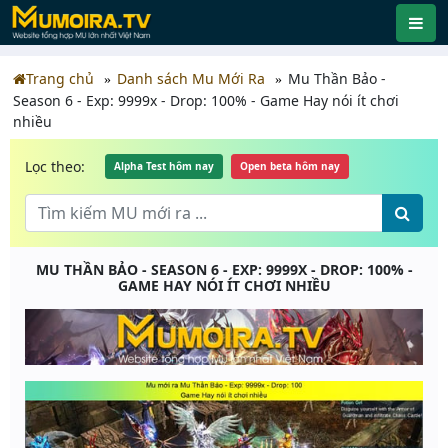
Trang chủ
Danh sách Mu Mới Ra
Mu Thần Bảo -
Season 6 - Exp: 9999x - Drop: 100% - Game Hay nói ít chơi
nhiều
Lọc theo:
Alpha Test hôm nay
Open beta hôm nay
MU THẦN BẢO - SEASON 6 - EXP: 9999X - DROP: 100% -
GAME HAY NÓI ÍT CHƠI NHIỀU