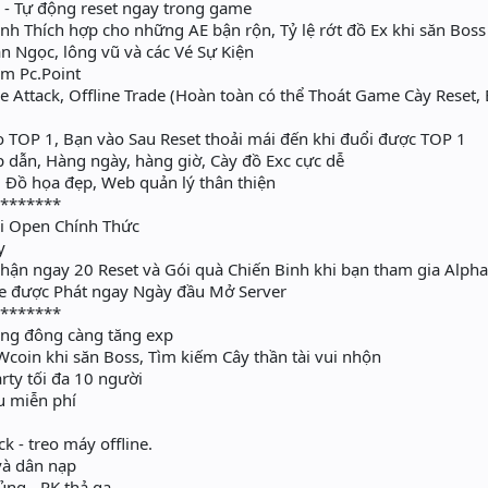
 Tự động reset ngay trong game
 Thích hợp cho những AE bận rộn, Tỷ lệ rớt đồ Ex khi săn Bos
 Ngọc, lông vũ và các Vé Sự Kiện
ểm Pc.Point
 Attack, Offline Trade (Hoàn toàn có thể Thoát Game Cày Reset,
o TOP 1, Bạn vào Sau Reset thoải mái đến khi đuổi được TOP 1
 dẫn, Hàng ngày, hàng giờ, Cày đồ Exc cực dễ
Đồ họa đẹp, Web quản lý thân thiện
********
 Open Chính Thức
y
hận ngay 20 Reset và Gói quà Chiến Binh khi bạn tham gia Alpha
e được Phát ngay Ngày đầu Mở Server
********
ng đông càng tăng exp
coin khi săn Boss, Tìm kiếm Cây thần tài vui nhộn
rty tối đa 10 người
̣̂u miễn phí
ck - treo máy offline.
à dân nạp
hủng - PK thả ga.