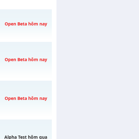
Open Beta hôm nay
08/08/2626
Open Beta hôm nay
08/08/2626
Open Beta hôm nay
ày 08/08/2626
Alpha Test hôm qua