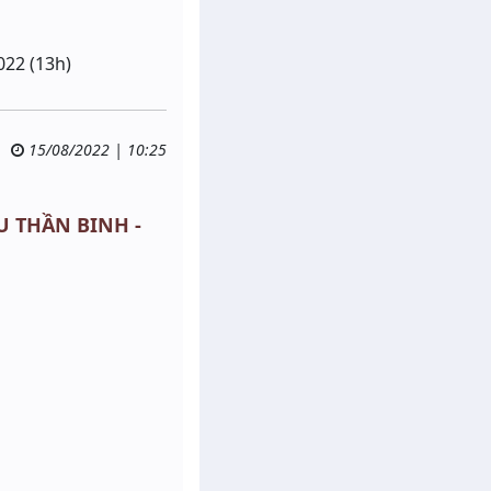
022 (13h)
15/08/2022 | 10:25
MU THẦN BINH -