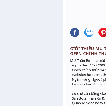
GIỚI THIỆU MU T
OPEN CHÍNH TH
MU Thần Binh ra mắt 
Alpha Test 12/8/202
Open chính thức 14
Website: http://muth
Ngân Hàng Ngọc ( ph
Like và chia sẻ nhận 
------------------------------
Cơ chế Cân bằng Cla
Săn Boss nhận Xu & Đồ
Quản lý Ngọc ngay t