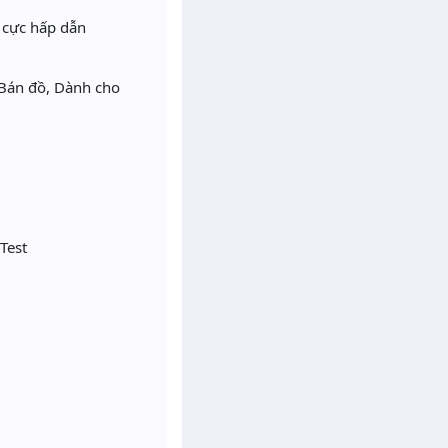
s cực hấp dẫn
 Bán đồ, Dành cho
Test