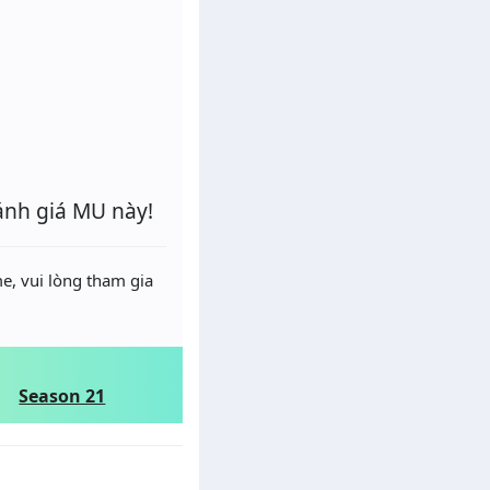
ánh giá MU này!
e, vui lòng tham gia
Season 21