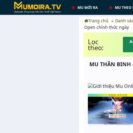
MU MỚI RA
MU THEO 
Trang chủ
Danh sá
Open chính thức ngày
Lọc
A
theo:
MU THẦN BINH -