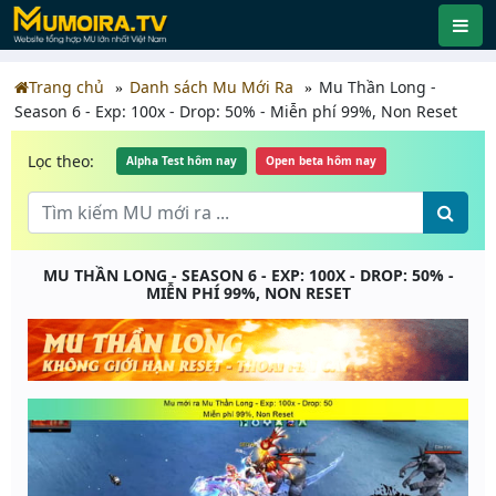
Trang chủ
Danh sách Mu Mới Ra
Mu Thần Long -
Season 6 - Exp: 100x - Drop: 50% - Miễn phí 99%, Non Reset
Lọc theo:
Alpha Test hôm nay
Open beta hôm nay
MU THẦN LONG - SEASON 6 - EXP: 100X - DROP: 50% -
MIỄN PHÍ 99%, NON RESET