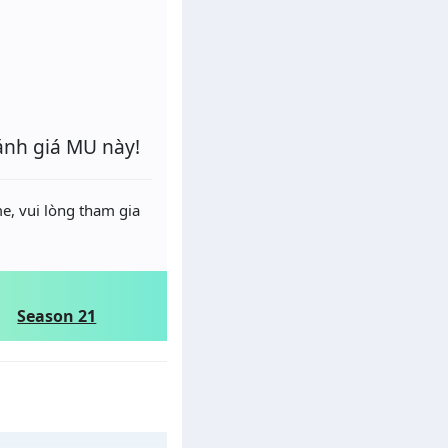
ánh giá MU này!
e, vui lòng tham gia
Season 21