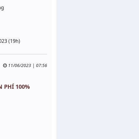
ng
023 (19h)
11/06/2023 | 07:56
N PHÍ 100%