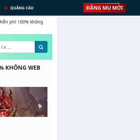
ĐĂNG MU MỚI
QUẢNG CÁO
 Miễn phí 100% không
00% KHÔNG WEB