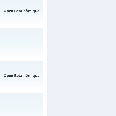
Open Beta hôm qua
 ngày 08/08/2626
y 11/08/2626
Open Beta hôm qua
y 08/08/2626