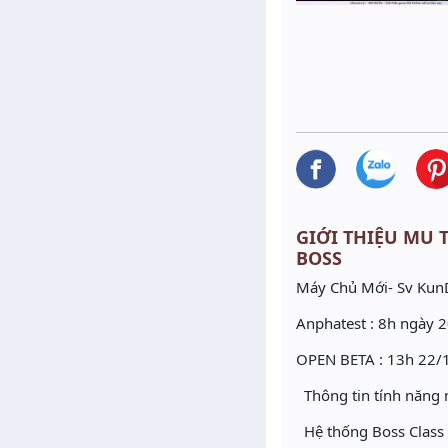
GIỚI THIỆU MU T
BOSS
Máy Chủ Mới- Sv Ku
Anphatest : 8h ngày 
OPEN BETA : 13h 22/
Thông tin tính năng
Hệ thống Boss Class t