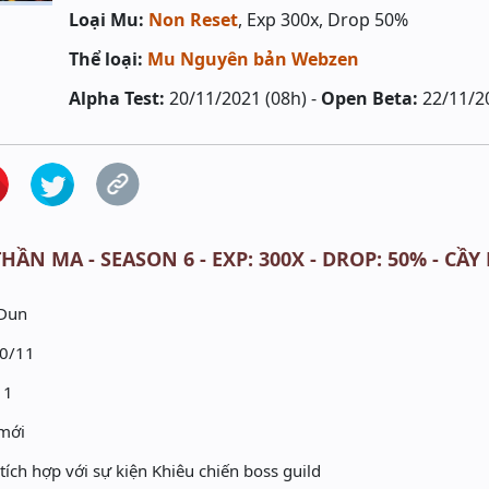
Loại Mu:
Non Reset
, Exp 300x, Drop 50%
Thể loại:
Mu Nguyên bản Webzen
Alpha Test:
20/11/2021 (08h) -
Open Beta:
22/11/2
HẦN MA - SEASON 6 - EXP: 300X - DROP: 50% - CẦY
nDun
20/11
11
 mới
ích hợp với sự kiện Khiêu chiến boss guild