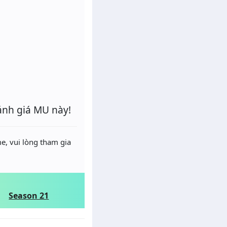
ánh giá MU này!
e, vui lòng tham gia
Season 21