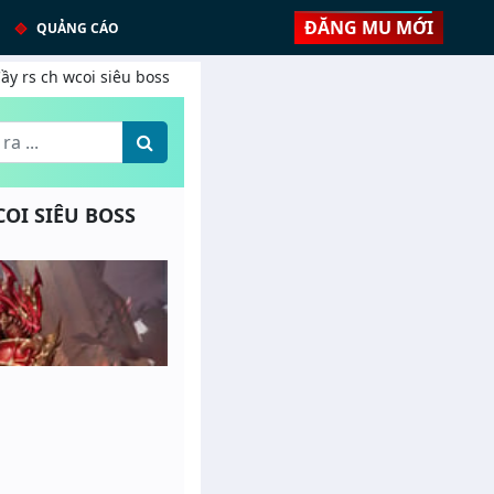
ĐĂNG MU MỚI
QUẢNG CÁO
ầy rs ch wcoi siêu boss
COI SIÊU BOSS