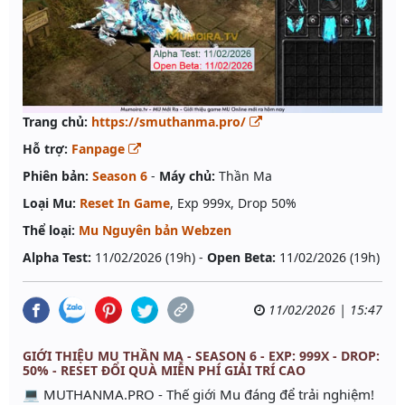
Trang chủ:
https://smuthanma.pro/
Hỗ trợ:
Fanpage
Phiên bản:
Season 6
-
Máy chủ:
Thần Ma
Loại Mu:
Reset In Game
, Exp 999x, Drop 50%
Thể loại:
Mu Nguyên bản Webzen
Alpha Test:
11/02/2026 (19h) -
Open Beta:
11/02/2026 (19h)
11/02/2026 | 15:47
GIỚI THIỆU MU THẦN MA - SEASON 6 - EXP: 999X - DROP:
50% - RESET ĐỔI QUÀ MIỄN PHÍ GIẢI TRÍ CAO
💻 MUTHANMA.PRO - Thế giới Mu đáng để trải nghiệm!