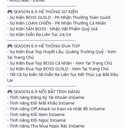
------------------------------------------------
🎮 SEASON 6.9 HỆ THỐNG SỰ KIỆN
- Sự Kiện BOSS GUILD - PK Nhận Thưởng Toàn Guild
- Sự Kiện LOẠN CHIẾN - PK Nhận Thưởng Cá Nhân
- Sự Kiện SĂN BOSS - Nhận Vật Phẩm Quý Giá
- Sự Kiện Diễn Ra Liên Tục 24/24
------------------------------------------------
🎮 SEASON 6.9 HỆ THỐNG ĐUA TOP
- Sự Kiện Đua Top Huyết Lâu, Quảng Trường Quỷ - Xem
Tại Trang Chủ
- Sự Kiện Đua Top BOSS Cá Nhân - Xem Tại Trang Chủ
- Sự Kiện Đua Top BOSS GUILD - Xem Tại Trang Chủ
- Tất Cả Sự Kiện Sẽ Diễn Ra Liên Tục Kết Thúc Lại Bắt Đầu
Lại
------------------------------------------------
🎮 SEASON 6.9 NỔI BẬT TÍNH NĂNG
- Tính năng Đăng Ký Tài Khoản InGame
- Tính năng Đổi Mật Khẩu InGame
- Tính năng Off Attack tự train và nhặt đồ InGame
- Tính năng Đổi Item InGame
- Tính năng Đổi Ngọc InGame
- Tính năng Thu Mua Ngọc Rác InGame