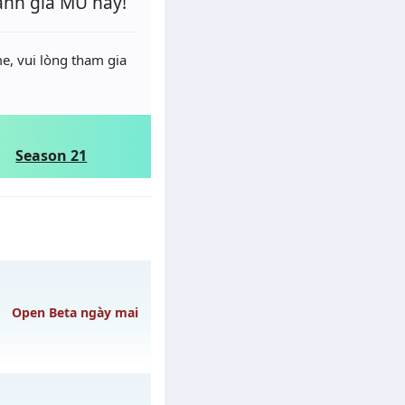
ánh giá MU này!
e, vui lòng tham gia
Season 21
Open Beta ngày mai