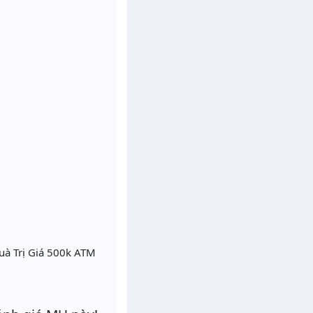
uà Trị Giá 500k ATM