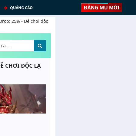
ĐĂNG MU MỚI
QUẢNG CÁO
Drop: 25% - Dễ chơi độc
DỄ CHƠI ĐỘC LẠ