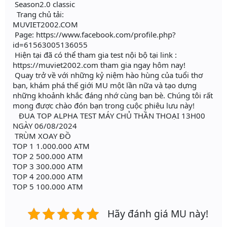
Season2.0 classic
Trang chủ tải:
MUVIET2002.COM
Page: https://www.facebook.com/profile.php?
id=61563005136055
Hiện tại đã có thể tham gia test nội bộ tại link :
https://muviet2002.com tham gia ngay hôm nay!
Quay trở về với những kỷ niệm hào hùng của tuổi thơ
bạn, khám phá thế giới MU một lần nữa và tạo dựng
những khoảnh khắc đáng nhớ cùng bạn bè. Chúng tôi rất
mong được chào đón bạn trong cuộc phiêu lưu này!
ĐUA TOP ALPHA TEST MÁY CHỦ THẦN THOẠI 13H00
NGÀY 06/08/2024
TRÙM XOAY ĐỒ
TOP 1 1.000.000 ATM
TOP 2 500.000 ATM
TOP 3 300.000 ATM
TOP 4 200.000 ATM
TOP 5 100.000 ATM
Hãy đánh giá MU này!