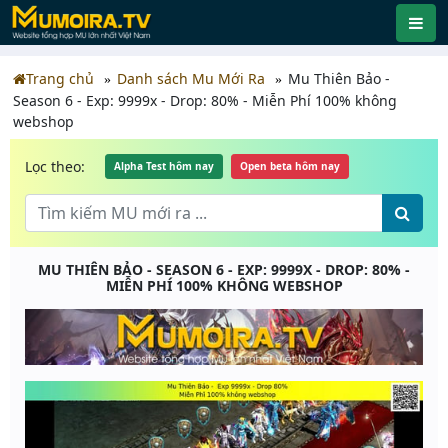
Trang chủ
Danh sách Mu Mới Ra
Mu Thiên Bảo -
Season 6 - Exp: 9999x - Drop: 80% - Miễn Phí 100% không
webshop
Lọc theo:
Alpha Test hôm nay
Open beta hôm nay
MU THIÊN BẢO - SEASON 6 - EXP: 9999X - DROP: 80% -
MIỄN PHÍ 100% KHÔNG WEBSHOP