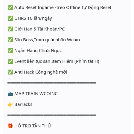
✅ Auto Reset Ingame -Treo Offline Tự Động Reset
✅ GHRS 10 lần/ngày
✅ Giới Hạn 5 Tài Khoản/PC
✅ Săn Boss,Train quái nhận Wcoin
✅ Ngân Hàng Chứa Ngọc
✅ Event liên tục săn Item Hiếm (Phím tắt H)
✅ Anti Hack Công nghệ mới
═══════════════════════════
📺 MAP TRAIN WCOINC:
👉 Barracks
═══════════════════════════
🎁 HỖ TRỢ TÂN THỦ