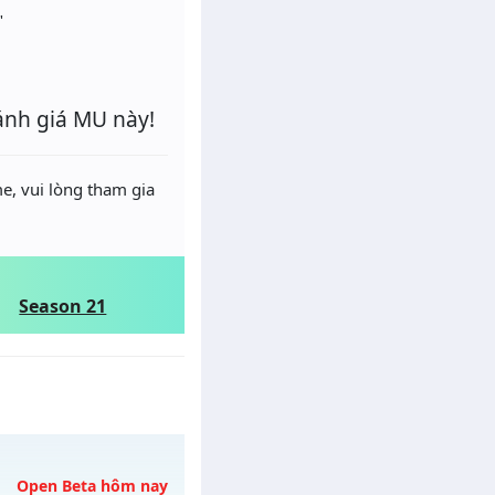
"
ánh giá MU này!
e, vui lòng tham gia
Season 21
Open Beta hôm nay