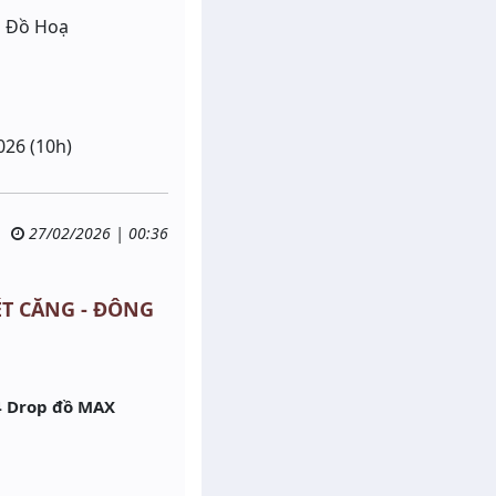
o Đồ Hoạ
026 (10h)
27/02/2026 | 00:36
NÉT CĂNG - ĐÔNG
4 Drop đồ MAX