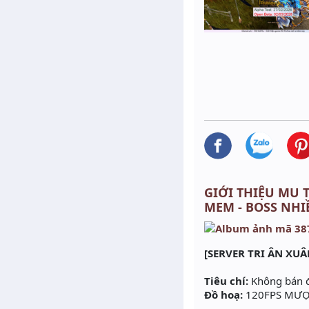
GIỚI THIỆU MU T
MEM - BOSS NHI
[SERVER TRI ÂN XUÂ
Tiêu chí:
Không bán đồ
Đồ hoạ:
120FPS MƯỢT