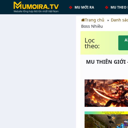
MU MỚI RA
MU THEO 
Trang chủ
Danh sá
Boss Nhiều
Lọc
A
theo:
MU THIÊN GIỚI -