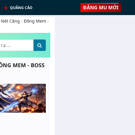
ĐĂNG MU MỚI
QUẢNG CÁO
 - Nét Căng - Đông Mem -
 ĐÔNG MEM - BOSS