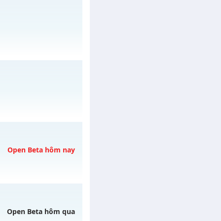
y 30/07/2626
ày 10/08/2626
y 31/07/2626
Open Beta hôm nay
3h ngày 07/08/2626
Open Beta hôm qua