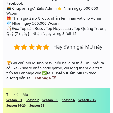
Facebook
📸 Chụp ảnh gửi Zalo Admin 👉 Nhận ngay 500.000
Wcoin
🎁 Tham gia Zalo Group, nhắn tên nhân vật cho Admin
💎 Nhận ngay 500.000 Wcoin
🏹 Đua Top săn Boss , Top Huyết Lâu , Top Quảng Trường
Quỷ [7 ngày] - Nhận Ngay wing 3 full 15
Hãy đánh giá MU này!
️🏆Ghi chú bởi Mumoira.tv: nếu bài giới thiệu mu mới ra
có like & share nhận code game, vui lòng tham gia trực
tiếp tại Fanpage của
✅Mu Thiên Kiếm 60FPS
theo
đường dẫn sau:
Fanpage
Tìm kiếm Mu:
Season 0-1
Season 2
Season 3-5
Season 6
Season 7-15
Season 16-20
Season 21