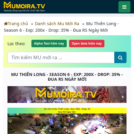
Trang chủ
Danh sách Mu Mới Ra
Mu Thiên Long -
Season 6 - Exp: 200x - Drop: 35% - Đua RS Ngày Mới
Lọc theo:
Alpha Test hôm nay
Open beta hôm nay
MU THIÊN LONG - SEASON 6 - EXP: 200X - DROP: 35% -
ĐUA RS NGÀY MỚI