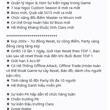
★ Quản lý Ngọc & Xem Sự kiện ngay trong Game
★ 7 loại Ngọc Custom Season 8 mới ra mắt
★ Boss mới, Quái vật SS15 mới ra mắt
★ Chức năng đổi điểm Master ra Wcoin mới
★ Cơ chế Drop hoàn hảo từ Boss mới
★ Hệ thống Kháng thuộc tính Class mới
**************************
★ Exp 200x – Tự động Reset, tự cộng điểm, Party càng
đông càng tăng exp
★ GHRS 10 lần 1 ngày, Giới Hạn Reset theo TOP 1, Bạn
vào sau sẽ reset thoải mái đến khi đuổi được TOP 1
★ Giới hạn 3 Acc/IP
★ Có Hệ Thống Offline Attack, Offline Trade (Hoàn toàn
có thể thoát Game tự cày Reset, Bán đồ, dành cho người
bận rộn)
★ Tính năng tổ đội Party tối đa 10 người
★ Hệ thống Danh hiệu miễn phí
★ Sự kiện PK hấp dẫn tổ chức hàng tuần
★ Chiến trường PK
★ Sự kiện Đấu trường Class
★ Great Battle