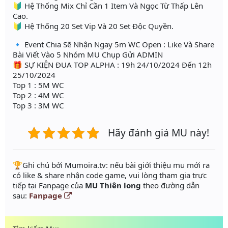
🔰 Hệ Thống Mix Chỉ Cần 1 Item Và Ngọc Từ Thấp Lên
Cao.
🔰 Hệ Thống 20 Set Vip Và 20 Set Độc Quyền.
🔹 Event Chia Sẽ Nhận Ngay 5m WC Open : Like Và Share
Bài Viết Vào 5 Nhóm MU Chụp Gửi ADMIN
🎁 SỰ KIỆN ĐUA TOP ALPHA : 19h 24/10/2024 Đến 12h
25/10/2024
Top 1 : 5M WC
Top 2 : 4M WC
Top 3 : 3M WC
Hãy đánh giá MU này!
️🏆Ghi chú bởi Mumoira.tv: nếu bài giới thiệu mu mới ra
có like & share nhận code game, vui lòng tham gia trực
tiếp tại Fanpage của
MU Thiên long
theo đường dẫn
sau:
Fanpage