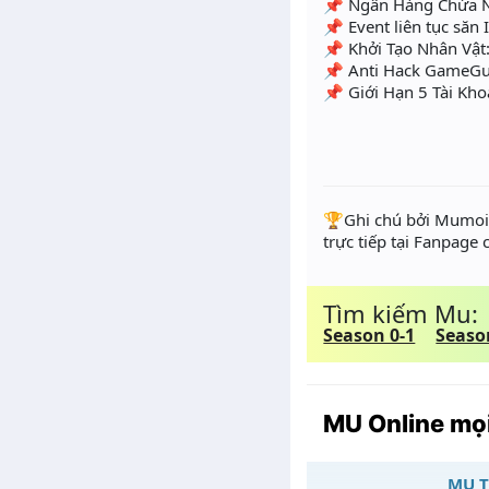
📌 Ngân Hàng Chứa Ng
📌 Event liên tục săn I
📌 Khởi Tạo Nhân Vật:
📌 Anti Hack GameGu
📌 Giới Hạn 5 Tài Kh
️🏆Ghi chú bởi Mumoir
trực tiếp tại Fanpage
Tìm kiếm Mu:
Season 0-1
Seaso
MU Online mọi
MU T