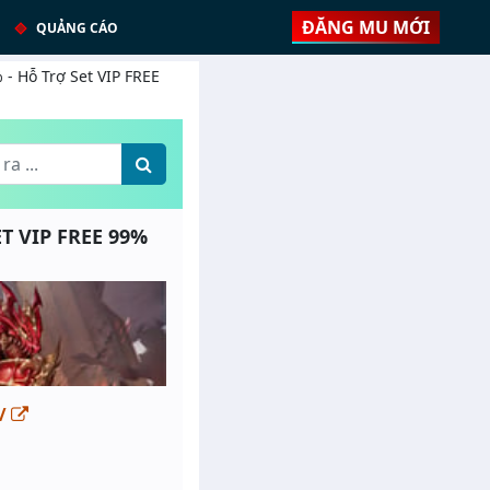
ĐĂNG MU MỚI
QUẢNG CÁO
 - Hỗ Trợ Set VIP FREE
ET VIP FREE 99%
m/