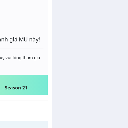
ánh giá MU này!
e, vui lòng tham gia
Season 21