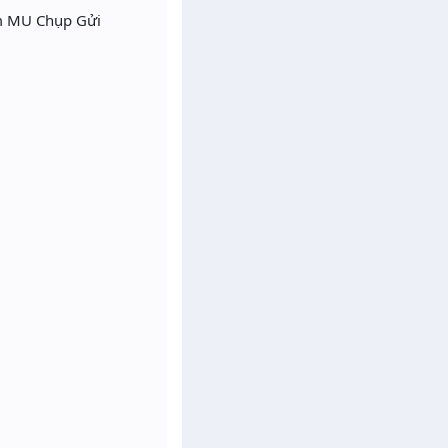
́m MU Chụp Gửi