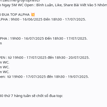
://zalo.me/g/uyrbpn892/
n Ngay 5M WC Open : Bình Luận, Like, Share Bài Viết Vào 5 Nho
KIỆN ĐUA TOP ALPHA 💥
PHA : 9h00 - 16/06/2025 Đến 18h30 - 17/07/2025.
HA : 19h00 - 16/07/2025 Đến 18h30 - 17/07/2025.
0m
N : từ 19h00 - 17/07/2025 đến 18h30 - 20/07/2025.
0m WC.
0m WC.
0m WC.
en: từ 19h00 - 17/07/2025 đến 18h30 - 19/07/2025.
0 thứ 7 hàng tuần sẽ chốt sổ đua top: