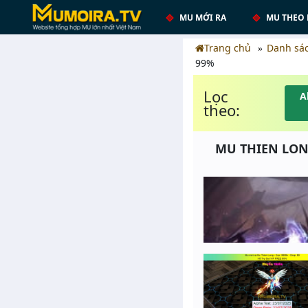
MU MỚI RA
MU THEO 
Trang chủ
Danh sá
99%
Lọc
A
theo:
MU THIEN LONG 