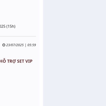
025 (15h)
23/07/2025 | 05:59
 HỖ TRỢ SET VIP