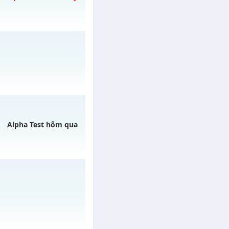
ày 08/08/2626
ngày 06/08/2626
Alpha Test hôm qua
 07/08/2626