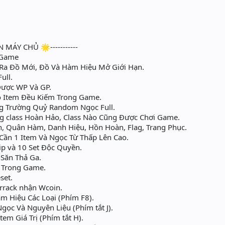
N MÁY CHỦ 🌟-----------
nGame
Ra Đồ Mới, Đồ Và Hàm Hiệu Mở Giới Hạn.
ull.
 Được WP Và GP.
ộ Item Đều Kiếm Trong Game.
g Trường Quỷ Random Ngọc Full.
g class Hoàn Hảo, Class Nào Cũng Được Chơi Game.
, Quân Hàm, Danh Hiệu, Hồn Hoàn, Flag, Trang Phục.
Cần 1 Item Và Ngọc Từ Thấp Lên Cao.
ip và 10 Set Độc Quyền.
Săn Thả Ga.
C Trong Game.
set.
rrack nhận Wcoin.
 Hiệu Các Loại (Phím F8).
ọc Và Nguyên Liệu (Phím tắt J).
tem Giá Trị (Phím tắt H).