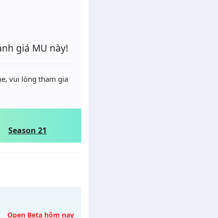
ánh giá MU này!
e, vui lòng tham gia
Season 21
Open Beta hôm nay