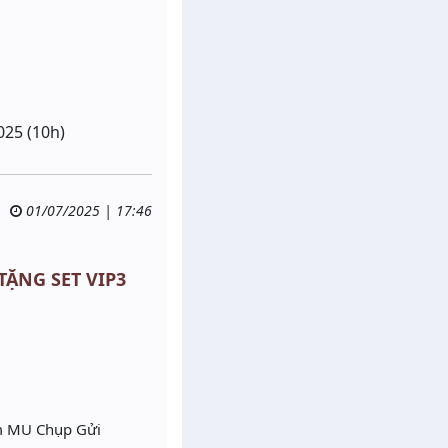
025 (10h)
01/07/2025 | 17:46
 TẶNG SET VIP3
́m MU Chụp Gửi