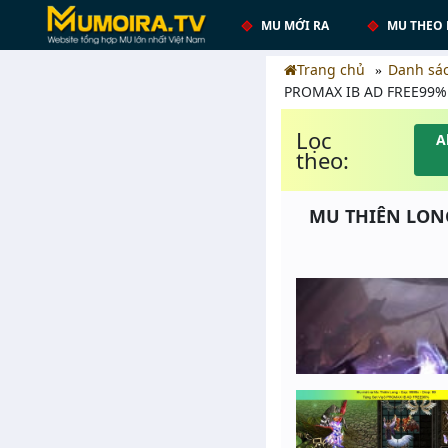
MU MỚI RA
MU THEO 
Trang chủ
Danh sá
PROMAX IB AD FREE99%
Lọc
A
theo:
MU THIÊN LONG 