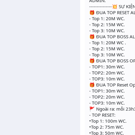
ADMIN.
---------------💥 SỰ 
🎁 ĐUA TOP RESET AL
- Top 1: 20M WC.
- Top 2: 15M WC.
- Top 3: 10M WC.
🎁 ĐUA TOP BOSS ALP
- Top 1: 20M WC .
- Top 2: 15M WC.
- Top 3: 10M WC.
🎁 ĐUA TOP BOSS OPE
- TOP1: 30m WC.
- TOP2: 20m WC.
- TOP3: 10m WC.
🎁 ĐUA TOP Reset Op
- TOP1: 30m WC.
- TOP2: 20m WC.
- TOP3: 10m WC.
🚩 Ngoài ra: mỗi 23h3
- TOP RESET:
•Top 1: 100m WC.
•Top 2: 75m WC.
•Top 3: 50m WC.