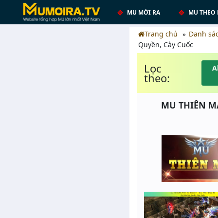
MU MỚI RA
MU THEO 
Trang chủ
Danh sá
Quyền, Cày Cuốc
Lọc
A
theo:
MU THIÊN MA 