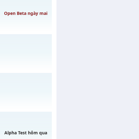
gày 06/08/2626
Open Beta ngày mai
 ngày 09/08/2626
29/07/2626
03/08/2626
Alpha Test hôm qua