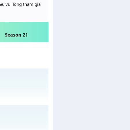
e, vui lòng tham gia
Season 21
 ngày 16/08/2626