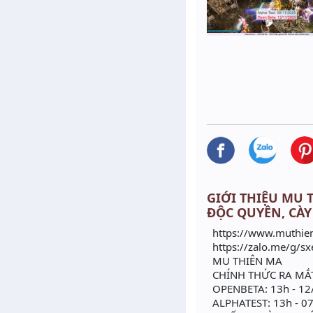
GIỚI THIỆU MU T
ĐỘC QUYỀN, CÀY
https://www.muthien
https://zalo.me/g/sx
MU THIÊN MA
CHÍNH THỨC RA MẮ
OPENBETA: 13h - 12
ALPHATEST: 13h - 0