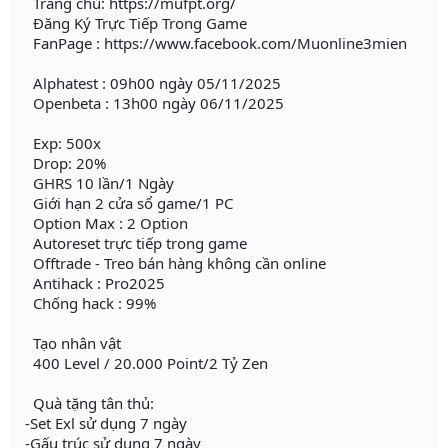
Trang chủ: https://mufpt.org/
Đăng Ký Trực Tiếp Trong Game
FanPage : https://www.facebook.com/Muonline3mien
Alphatest : 09h00 ngày 05/11/2025
Openbeta : 13h00 ngày 06/11/2025
Exp: 500x
Drop: 20%
GHRS 10 lần/1 Ngày
Giới hạn 2 cửa sổ game/1 PC
Option Max : 2 Option
Autoreset trực tiếp trong game
Offtrade - Treo bán hàng không cần online
Antihack : Pro2025
Chống hack : 99%
Tạo nhân vật
400 Level / 20.000 Point/2 Tỷ Zen
Quà tặng tân thủ:
-Set Exl sử dụng 7 ngày
-Gấu trúc sử dụng 7 ngày