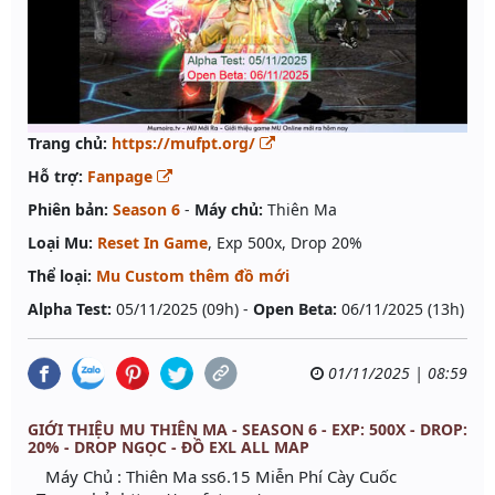
Trang chủ:
https://mufpt.org/
Hỗ trợ:
Fanpage
Phiên bản:
Season 6
-
Máy chủ:
Thiên Ma
Loại Mu:
Reset In Game
, Exp 500x, Drop 20%
Thể loại:
Mu Custom thêm đồ mới
Alpha Test:
05/11/2025 (09h) -
Open Beta:
06/11/2025 (13h)
01/11/2025 | 08:59
GIỚI THIỆU MU THIÊN MA - SEASON 6 - EXP: 500X - DROP:
20% - DROP NGỌC - ĐỒ EXL ALL MAP
Máy Chủ : Thiên Ma ss6.15 Miễn Phí Cày Cuốc