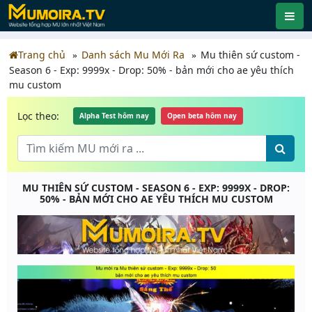
Trang chủ
Danh sách Mu Mới Ra
Mu thiên sứ custom -
Season 6 - Exp: 9999x - Drop: 50% - bản mới cho ae yêu thích
mu custom
Lọc theo:
Alpha Test hôm nay
Open beta hôm nay
MU THIÊN SỨ CUSTOM - SEASON 6 - EXP: 9999X - DROP:
50% - BẢN MỚI CHO AE YÊU THÍCH MU CUSTOM