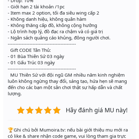
- Drop: 10%
- Giới hạn 2 tài khoản /1pc
- Item max 2 option, tối đa siêu wing cấp 2
- Không danh hiệu, không quân hàm
- Không thăng cấp đồ, không cộng hưởng
- Lộ trình hợp lý, đồ đạc ra chậm và có giá trị
- Ngân sách quảng cáo khủng, đông người chơi.
--------------------------------------------
Gift CODE Tân Thủ:
- 01 Bùa Thiên Sứ 03 ngày
- 01 Gấu Trúc 03 ngày
--------------------------------------------
MU Thiên Sứ với đội ngũ GM nhiều năm kinh nghiệm
luôn không ngừng thay đổi, sáng tạo, hứa hẹn sẽ mang
đến cho các bạn một sân chơi thật sự hấp dẫn và chất
lượng.
Hãy đánh giá MU này!
️🏆Ghi chú bởi Mumoira.tv: nếu bài giới thiệu mu mới ra
có like & share nhận code game, vui lòng tham gia trực