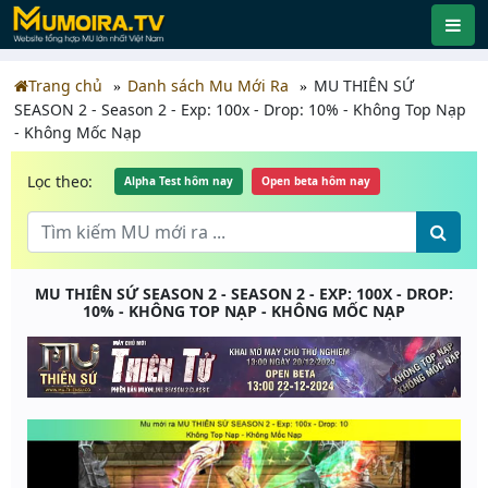
Trang chủ
Danh sách Mu Mới Ra
MU THIÊN SỨ
SEASON 2 - Season 2 - Exp: 100x - Drop: 10% - Không Top Nạp
- Không Mốc Nạp
Lọc theo:
Alpha Test hôm nay
Open beta hôm nay
MU THIÊN SỨ SEASON 2 - SEASON 2 - EXP: 100X - DROP:
10% - KHÔNG TOP NẠP - KHÔNG MỐC NẠP