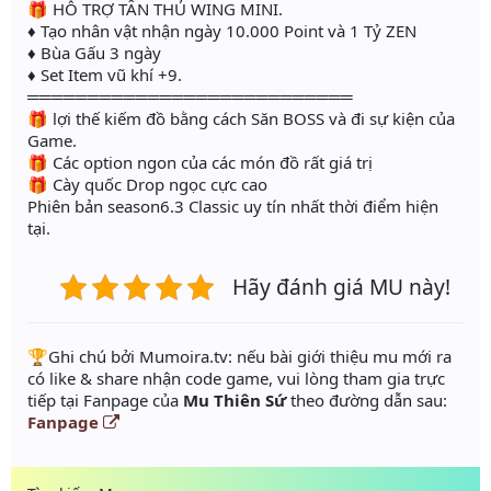
🎁 HỖ TRỢ TÂN THỦ WING MINI.
♦ Tạo nhân vật nhận ngày 10.000 Point và 1 Tỷ ZEN
♦ Bùa Gấu 3 ngày
♦ Set Item vũ khí +9.
═══════════════════════════
🎁 lợi thế kiếm đồ bằng cách Săn BOSS và đi sự kiện của
Game.
🎁 Các option ngon của các món đồ rất giá trị
🎁 Cày quốc Drop ngọc cực cao
Phiên bản season6.3 Classic uy tín nhất thời điểm hiện
tại.
Hãy đánh giá MU này!
️🏆Ghi chú bởi Mumoira.tv: nếu bài giới thiệu mu mới ra
có like & share nhận code game, vui lòng tham gia trực
tiếp tại Fanpage của
Mu Thiên Sứ
theo đường dẫn sau:
Fanpage