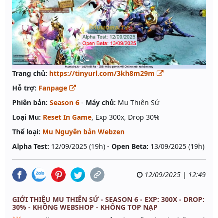
Trang chủ:
https://tinyurl.com/3kh8m29m
Hỗ trợ:
Fanpage
Phiên bản:
Season 6
-
Máy chủ:
Mu Thiên Sứ
Loại Mu:
Reset In Game
, Exp 300x, Drop 30%
Thể loại:
Mu Nguyên bản Webzen
Alpha Test:
12/09/2025 (19h) -
Open Beta:
13/09/2025 (19h)
12/09/2025 | 12:49
GIỚI THIỆU MU THIÊN SỨ - SEASON 6 - EXP: 300X - DROP:
30% - KHÔNG WEBSHOP - KHÔNG TOP NẠP