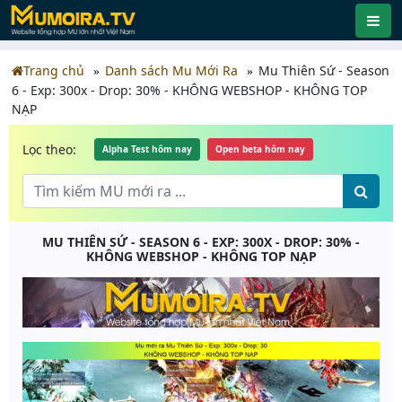
Trang chủ
Danh sách Mu Mới Ra
Mu Thiên Sứ - Season
6 - Exp: 300x - Drop: 30% - KHÔNG WEBSHOP - KHÔNG TOP
NẠP
Lọc theo:
Alpha Test hôm nay
Open beta hôm nay
MU THIÊN SỨ - SEASON 6 - EXP: 300X - DROP: 30% -
KHÔNG WEBSHOP - KHÔNG TOP NẠP