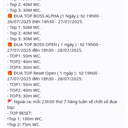
- Top 2: 40M WC.
- Top 3: 30M WC.
🎁 ĐUA TOP BOSS ALPHA (1 Ngày ): từ 19h00 -
26/07/2025 Đến 18h30 - 27/07/2025.
- Top 1: 50M WC .
- Top 2: 40M WC.
- Top 3: 30M WC.
🎁 ĐUA TOP BOSS OPEN ( 1 ngày ) : từ 19h00 -
27/07/2025 đến 18h30 - 28/07/2025.
- TOP1: 50m WC.
- TOP2: 40m WC.
- TOP3: 30m WC.
🎁 ĐUA TOP Reset Open ( 1 ngày ): từ 19h00 -
27/07/2025 đến 18h30 - 28/07/2025.
- TOP1: 50m WC.
- TOP2: 40m WC.
- TOP3: 30m WC.
🚩 Ngoài ra: mỗi 23h30 thứ 7 hàng tuần sẽ chốt sổ đua
top:
- TOP RESET:
•Top 1: 100m WC.
•Top 2: 75m WC.