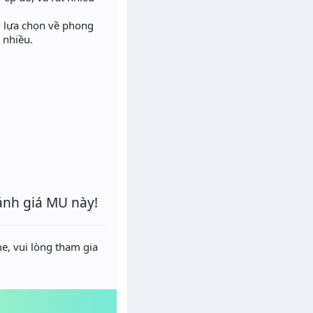
u lựa chọn về phong
h nhiều.
ánh giá MU này!
e, vui lòng tham gia