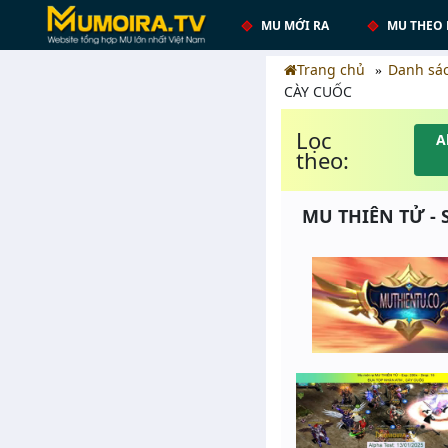
MU MỚI RA
MU THEO 
Trang chủ
Danh sá
CÀY CUỐC
Lọc
A
theo:
MU THIÊN TỬ - 