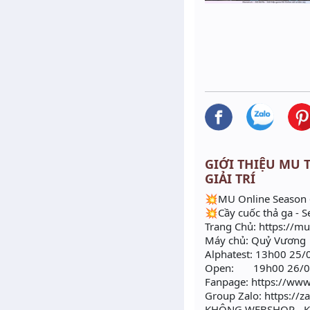
GIỚI THIỆU MU T
GIẢI TRÍ
💥MU Online Season 6
💥Cầy cuốc thả ga - 
Trang Chủ: https://
Máy chủ: Quỷ Vương
Alphatest: 13h00 25
Open: 19h00 26/0
Fanpage: https://w
Group Zalo: https://
KHÔNG WEBSHOP - K