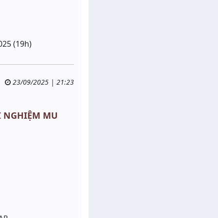
025 (19h)
23/09/2025 | 21:23
RẢI NGHIỆM MU
ẠP