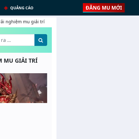
ĐĂNG MU MỚI
QUẢNG CÁO
rải nghiệm mu giải trí
M MU GIẢI TRÍ