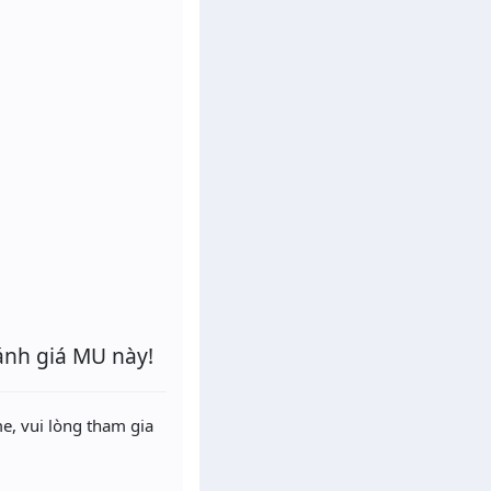
ánh giá MU này!
e, vui lòng tham gia