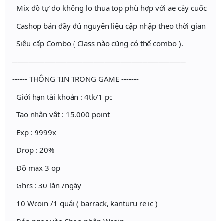
Mix đồ tự do không lo thua top phù hợp với ae cày cuốc
Cashop bán đầy đủ nguyên liệu cập nhập theo thời gian
Siêu cấp Combo ( Class nào cũng có thể combo ).
────────────────────────────────
------ THÔNG TIN TRONG GAME -------
Giới hạn tài khoản : 4tk/1 pc
Tạo nhân vật : 15.000 point
Exp : 9999x
Drop : 20%
Đồ max 3 op
Ghrs : 30 lần /ngày
10 Wcoin /1 quái ( barrack, kanturu relic )