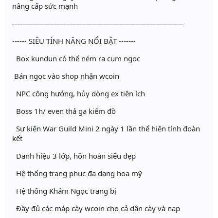
nâng cấp sức mạnh
────────────────────────────────
------ SIÊU TÍNH NĂNG NỔI BẬT -------
Box kundun có thể ném ra cụm ngọc
Bán ngọc vào shop nhận wcoin
NPC cộng hưởng, hủy dòng ex tiện ích
Boss 1h/ even thả ga kiếm đồ
Sự kiện War Guild Mini 2 ngày 1 lần thể hiện tính đoàn
kết
Danh hiệu 3 lớp, hồn hoàn siêu đẹp
Hệ thống trang phục đa dạng hoa mỹ
Hệ thống Khảm Ngọc trang bị
Đầy đủ các máp cày wcoin cho cả dân cày và nạp