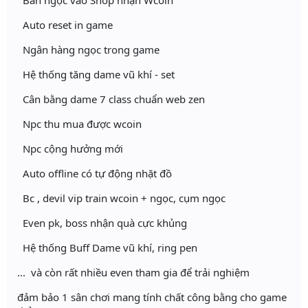
Bán ngọc vào Shop nhận Wcoin
Auto reset in game
Ngân hàng ngọc trong game
Hệ thống tăng dame vũ khí - set
Cân bằng dame 7 class chuẩn web zen
Npc thu mua được wcoin
Npc cộng hưởng mới
Auto offline có tự động nhặt đồ
Bc , devil vip train wcoin + ngọc, cụm ngọc
Even pk, boss nhận quà cực khủng
Hệ thống Buff Dame vũ khí, ring pen
... và còn rất nhiều even tham gia để trải nghiệm
đảm bảo 1 sân chơi mang tính chất công bằng cho game