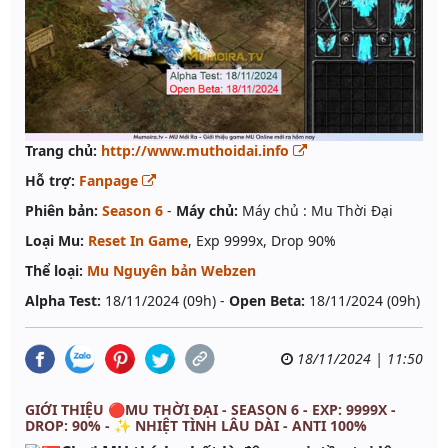
Trang chủ:
http://www.muthoidai.info
Hỗ trợ:
Fanpage
Phiên bản:
Season 6
-
Máy chủ:
Máy chủ : Mu Thời Đại
Loại Mu:
Reset In Game
, Exp 9999x, Drop 90%
Thể loại:
Mu Nguyên bản Webzen
Alpha Test:
18/11/2024 (09h) -
Open Beta:
18/11/2024 (09h)
18/11/2024 | 11:50
GIỚI THIỆU 🔴MU THỜI ĐẠI - SEASON 6 - EXP: 9999X -
DROP: 90% - ✨ NHIỆT TÌNH LÂU DÀI - ANTI 100%