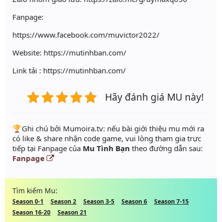
Fanpage:
https://www.facebook.com/muvictor2022/
Website: https://mutinhban.com/
Link tải : https://mutinhban.com/
Hãy đánh giá MU này!
️🏆Ghi chú bởi Mumoira.tv: nếu bài giới thiệu mu mới ra
có like & share nhận code game, vui lòng tham gia trực
tiếp tại Fanpage của
Mu Tình Bạn
theo đường dẫn sau:
Fanpage
Tìm kiếm Mu:
Season 0-1
Season 2
Season 3-5
Season 6
Season 7-15
Season 16-20
Season 21