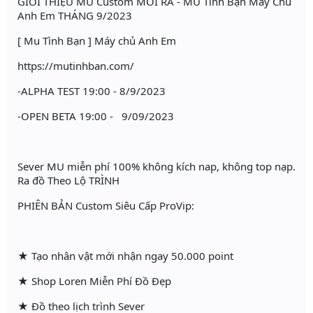
GIỚI THIỆU MU Custom MỚI RA - MU Tình Bạn Máy Chủ
Anh Em THÁNG 9/2023
[ Mu Tình Bạn ] Máy chủ Anh Em
https://mutinhban.com/
-ALPHA TEST 19:00 - 8/9/2023
-OPEN BETA 19:00 - 9/09/2023
Sever MU miễn phí 100% không kích nap, không top nạp.
Ra đồ Theo Lộ TRÌNH
PHIÊN BẢN Custom Siêu Cấp ProVip:
★ Tạo nhân vật mới nhận ngay 50.000 point
★ Shop Loren Miễn Phí Đồ Đẹp
★ Đồ theo lịch trình Sever