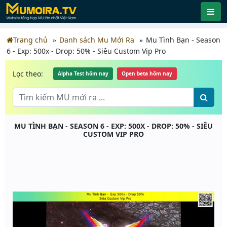
Trang chủ
Danh sách Mu Mới Ra
Mu Tình Bạn - Season
6 - Exp: 500x - Drop: 50% - Siêu Custom Vip Pro
Lọc theo:
Alpha Test hôm nay
Open beta hôm nay
MU TÌNH BẠN - SEASON 6 - EXP: 500X - DROP: 50% - SIÊU
CUSTOM VIP PRO