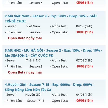
- Phiên Bản:
Season 6
- Open Beta:
05/08
(13h)
Mu Sài Gòn - Miễn phí 99.99%
2.
Mu Việt Nam - Season 6 - Exp: 500x - Drop: 20% - GIẢI
Mu mới ra tháng 08 2026 - Mở máy chủ
Sài Gòn
vào 13h
TRÍ-DỄ CHƠI
ngày 05/08/2626
- Server:
Việt Nam
- Alpha Test:
09/08
(09h)
- Phiên Bản:
Season 6
- Open Beta:
10/08
(13h)
Exp: 9999x - Drop: 20%
Open Beta ngày mai
Kiểu reset: Reset In Game
Thể loại: Mu Custom thêm đồ mới
Mu Việt Nam - GIẢI TRÍ-DỄ CHƠI
3.
MUHN2 - MU HÀ NỘI - Season 2 - Exp: 150x - Drop: 10% -
Antihack: 8x
Mu mới ra tháng 08 2026 - Mở máy chủ
Việt Nam
vào 13h
Mu SEASON 2 - CÀY CUỐC PK
ngày 10/08/2626
- Server:
Thánh Nữ
- Alpha Test:
07/08
(13h)
- Phiên Bản:
Season 2
- Open Beta:
10/08
(15h)
Exp: 500x - Drop: 20%
Open Beta ngày mai
Kiểu reset: Reset In Game
Thể loại: Mu Nguyên bản Webzen
MUHN2 - MU HÀ NỘI - Mu SEASON 2 - CÀY CUỐC PK
4.
Huyền Giới - Season 7-15 - Exp: 9999x - Drop: 999% -
Antihack: PRO
Mu mới ra tháng 08 2026 - Mở máy chủ
Thánh Nữ
vào 15h
Siêng Năng Làm Nên Tất Cả
ngày 10/08/2626
- Server:
Huyền Giới
- Alpha Test:
04/08
(19h)
- Phiên Bản:
Season 7-15
- Open Beta:
06/08
(19h)
Exp: 150x - Drop: 10%