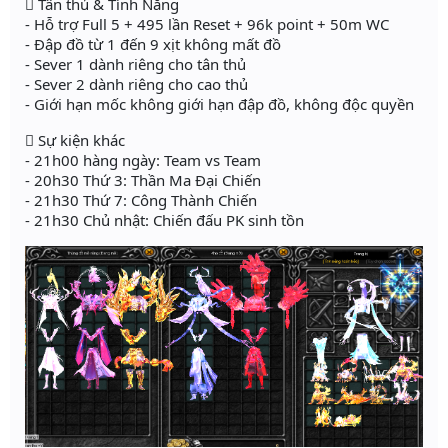
 Tân thủ & Tính Năng
- Hỗ trợ Full 5 + 495 lần Reset + 96k point + 50m WC
- Đập đồ từ 1 đến 9 xịt không mất đồ
- Sever 1 dành riêng cho tân thủ
- Sever 2 dành riêng cho cao thủ
- Giới hạn mốc không giới hạn đập đồ, không độc quyền
 Sự kiện khác
- 21h00 hàng ngày: Team vs Team
- 20h30 Thứ 3: Thần Ma Đại Chiến
- 21h30 Thứ 7: Công Thành Chiến
- 21h30 Chủ nhật: Chiến đấu PK sinh tồn