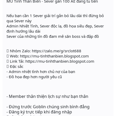
MU Tinh Thần Biến - Sever gần 100 AE đang tu tiên
Nếu bạn cần 1 Sever giải trí gắn bó lâu dài thì đừng bỏ
qua Sever này
Admin Nhiệt Tình, Sever độc lạ, đồ họa siêu đẹp, Sever
định hướng lâu dài
Sever của những tín đồ đam mê săn boss và đập đồ
 Nhóm Zalo: https://zalo.me/g/srclot688
 Web: https://mu-tinhthanbien.blogspot.com
 Link Tải: https://mu-tinhthanbien.blogspot.com
 Đặc sắc
- Admin nhiệt tình hơn chủ nợ của bạn
- Đồ họa đẹp hơn người yêu cũ
- Member thân thiện lịch sự như bạn thân
- Đứng trước Goblin chúng sinh bình đẳng
- Đăng ký trực tiếp khi đăng nhập