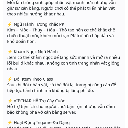
Mỗi lần trùng sinh giúp nhân vật mạnh hơn nhưng vẫn
giữ sự cân bằng. Người chơi có thể phát triển nhân vật
theo nhiều hướng khác nhau.
⚡ Ngũ Hành Tương Khắc PK
Kim – Mộc – Thủy – Hỏa – Thổ tạo nên cơ chế khắc chế
chiến thuật mới, khiến mỗi trận PK trở nên hấp dẫn và
khó đoán hơn.
⚡ Khảm Ngọc Ngũ Hành
Item có thể khảm ngọc để tăng sức mạnh và mở ra nhiều
lối build khác nhau. Không còn tình trạng nhân vật giống
nhau.
⚡ Đổi Item Theo Class
Sau khi đổi nhân vật, có thể đổi lại trang bị cùng cấp để
tiếp tục hành trình mà không bị lãng phí đồ.
⚡ VIPCHAR Hỗ Trợ Cày Cuốc
Hỗ trợ tiện ích cho người chơi bận rộn nhưng vẫn đảm
bảo không phá vỡ cân bằng server.
⚡ Hoạt Động Ingame Đa Dạng