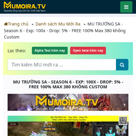
Trang chủ
Danh sách Mu Mới Ra
MU TRƯỜNG SA -
Season 6 - Exp: 100x - Drop: 5% - FREE 100% Max 380 không
Custom
Lọc theo:
Alpha Test hôm nay
Open beta hôm nay
MU TRƯỜNG SA - SEASON 6 - EXP: 100X - DROP: 5% -
FREE 100% MAX 380 KHÔNG CUSTOM