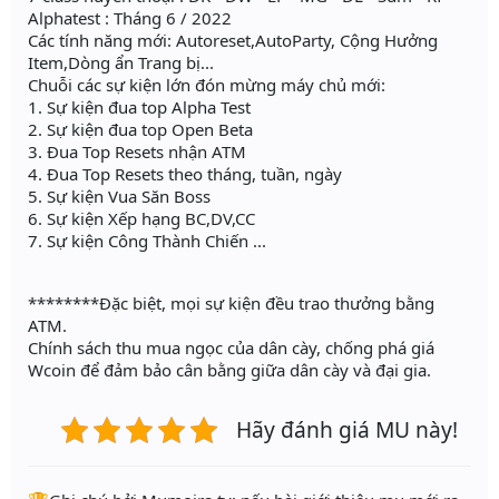
Alphatest : Tháng 6 / 2022
Các tính năng mới: Autoreset,AutoParty, Cộng Hưởng
Item,Dòng ẩn Trang bị...
Chuỗi các sự kiện lớn đón mừng máy chủ mới:
1. Sự kiện đua top Alpha Test
2. Sự kiện đua top Open Beta
3. Đua Top Resets nhận ATM
4. Đua Top Resets theo tháng, tuần, ngày
5. Sự kiện Vua Săn Boss
6. Sự kiện Xếp hạng BC,DV,CC
7. Sự kiện Công Thành Chiến ...
********Đặc biệt, mọi sự kiện đều trao thưởng bằng
ATM.
Chính sách thu mua ngọc của dân cày, chống phá giá
Wcoin để đảm bảo cân bằng giữa dân cày và đại gia.
Hãy đánh giá MU này!