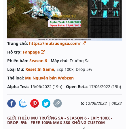
Trang chủ:
https://mutruongsa.com/
Hỗ trợ:
Fanpage
Phiên bản:
Season 6
-
Máy chủ:
Trường Sa
Loại Mu:
Reset In Game
, Exp 100x, Drop 5%
Thể loại:
Mu Nguyên bản Webzen
Alpha Test:
15/06/2022 (19h) -
Open Beta:
17/06/2022 (19h)
12/06/2022 | 08:23
GIỚI THIỆU MU TRƯỜNG SA - SEASON 6 - EXP: 100X -
DROP: 5% - FREE 100% MAX 380 KHÔNG CUSTOM